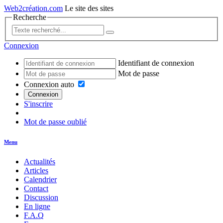
Web2création.com
Le site des sites
Recherche
Connexion
Identifiant de connexion
Mot de passe
Connexion auto
Connexion
S'inscrire
Mot de passe oublié
Menu
Actualités
Articles
Calendrier
Contact
Discussion
En ligne
F.A.Q