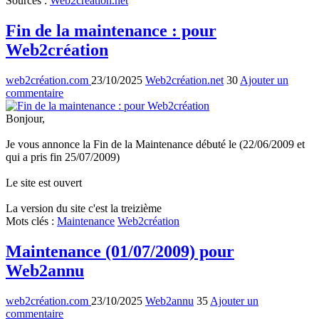
Sources
:
Web2création.net
Fin de la maintenance : pour
Web2création
web2création.com
23/10/2025
Web2création.net
30
Ajouter un
commentaire
Bonjour,
Je vous annonce la Fin de la Maintenance débuté le (22/06/2009 et
qui a pris fin 25/07/2009)
Le site est ouvert
La version du site c'est la treizième
Mots clés
:
Maintenance
Web2création
Maintenance (01/07/2009) pour
Web2annu
web2création.com
23/10/2025
Web2annu
35
Ajouter un
commentaire