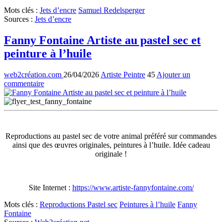
Mots clés
:
Jets d’encre
Samuel Redelsperger
Sources
:
Jets d’encre
Fanny Fontaine Artiste au pastel sec et
peinture à l’huile
web2création.com
26/04/2026
Artiste Peintre
45
Ajouter un
commentaire
Reproductions au pastel sec de votre animal préféré sur commandes
ainsi que des œuvres originales, peintures à l’huile. Idée cadeau
originale !
Site Internet :
https://www.artiste-fannyfontaine.com/
Mots clés
:
Reproductions
Pastel sec
Peintures à l’huile
Fanny
Fontaine