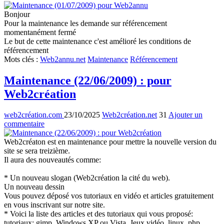
Bonjour
Pour la maintenance les demande sur référencement
momentanément fermé
Le but de cette maintenance c'est amélioré les conditions de
référencement
Mots clés
:
Web2annu.net
Maintenance
Référencement
Maintenance (22/06/2009) : pour
Web2création
web2création.com
23/10/2025
Web2création.net
31
Ajouter un
commentaire
Web2créaton est en maintenance pour mettre la nouvelle version du
site se sera treizième.
Il aura des nouveautés comme:
* Un nouveau slogan (Web2création la cité du web).
Un nouveau dessin
Vous pouvez déposé vos tutoriaux en vidéo et articles gratuitement
en vous inscrivant sur notre site.
* Voici la liste des articles et des tutoriaux qui vous proposé:
tutoriaux: gimp, Windows XP ou Vista, Jeux vidéo, linux, php,