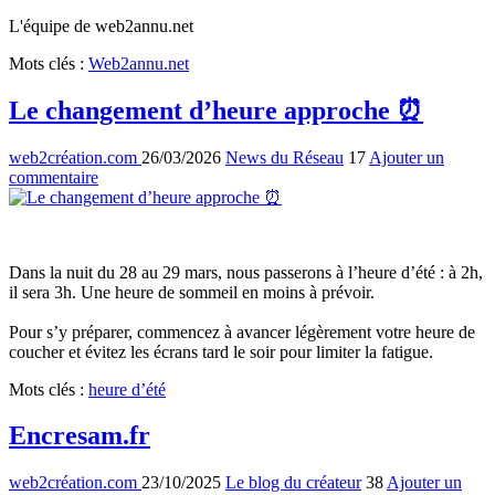
L'équipe de
web2annu.net
Mots clés
:
Web2annu.net
Le changement d’heure approche ⏰
web2création.com
26/03/2026
News du Réseau
17
Ajouter un
commentaire
Dans la nuit du 28 au 29 mars, nous passerons à l
’
heure d
’
été : à 2h,
il sera 3h. Une heure de sommeil en moins à prévoir.
Pour s
’
y préparer, commencez à avancer légèrement votre heure de
coucher et évitez les écrans tard le soir pour limiter la fatigue.
Mots clés
:
heure d’été
Encresam.fr
web2création.com
23/10/2025
Le blog du créateur
38
Ajouter un