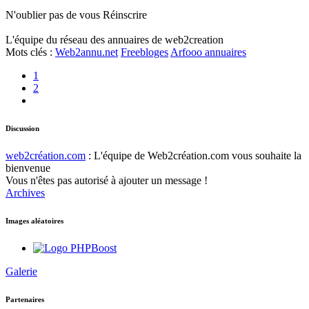
N'oublier pas de vous Réinscrire
L'équipe du réseau des annuaires de web2creation
Mots clés
:
Web2annu.net
Freebloges
Arfooo annuaires
1
2
Discussion
web2création.com
:
L'équipe de Web2création.com vous souhaite la
bienvenue
Vous n'êtes pas autorisé à ajouter un message !
Archives
Images aléatoires
Galerie
Partenaires