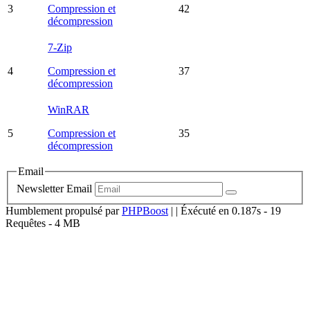
3
Compression et
42
décompression
7-Zip
4
Compression et
37
décompression
WinRAR
5
Compression et
35
décompression
Email
Newsletter
Email
Humblement propulsé par
PHPBoost
|
| Éxécuté en 0.187s - 19
Requêtes - 4 MB